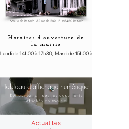
Mairie de Bettlach - 52 rue de Bâle - F - 68480 Bettlach
Horaires d'ouverture de
la mairie
Lundi de 14h00 à 17h30,  Mardi de 15h00 à 19h00  &  Jeudi
Tableau d'affichage numérique
Retrouvez ici tous les documents
affichés en Mairie
Actualités