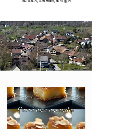
chantez, dansez, bougez
Carré aux amandes