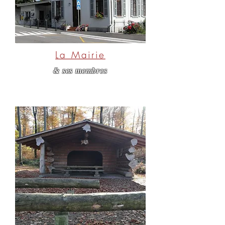
La Mairie
& ses membres